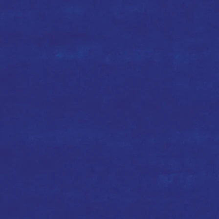
野
野
教
教
室
室
導
導
師
師